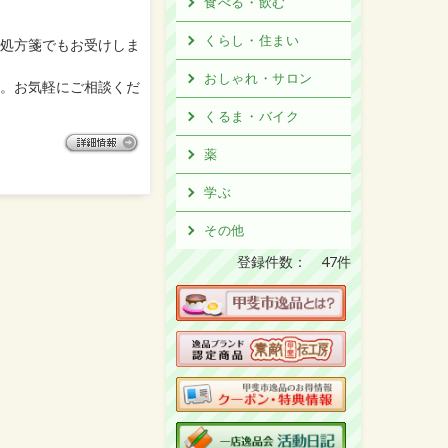
食べる・飲む
くらし・住まい
処方箋でもお受けしま
おしゃれ・サロン
。お気軽にご相談くだ
くるま・バイク
薬
学ぶ
その他
登録件数： 47件