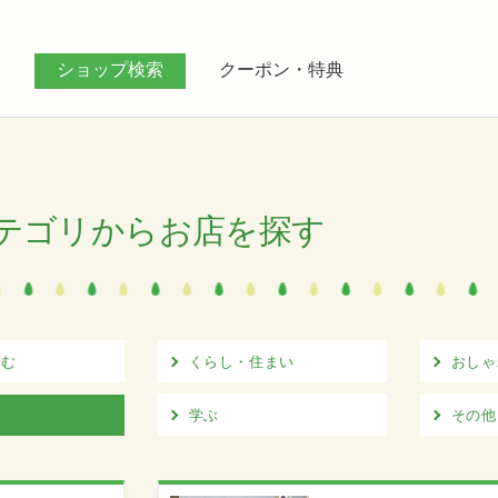
ス
ショップ検索
クーポン・特典
テゴリからお店を探す
飲む
くらし・住まい
おしゃ
学ぶ
その他