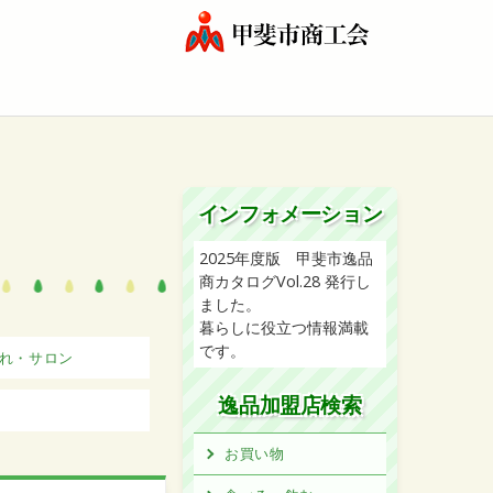
インフォメーション
2025年度版 甲斐市逸品
商カタログVol.28 発行し
ました。
暮らしに役立つ情報満載
です。
れ・サロン
逸品加盟店検索
お買い物