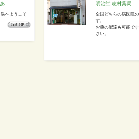
ぴあ
明治堂 志村薬局
名湯へようこそ
全国どちらの病医院の
す。
お薬の配達も可能です
さい。