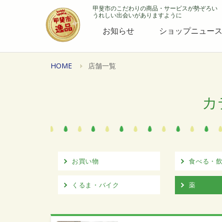
甲斐市のこだわりの商品・サービスが勢ぞろい
うれしい出会いがありますように
お知らせ
ショップニュー
HOME
店舗一覧
カ
お買い物
食べる・
くるま・バイク
薬