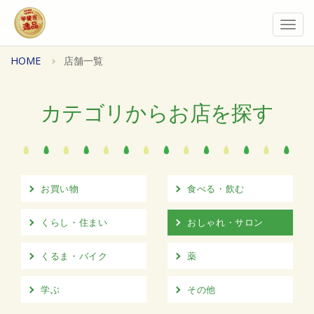
Togg
navi
HOME
店舗一覧
カテゴリからお店を探す
お買い物
食べる・飲む
くらし・住まい
おしゃれ・サロン
くるま・バイク
薬
学ぶ
その他