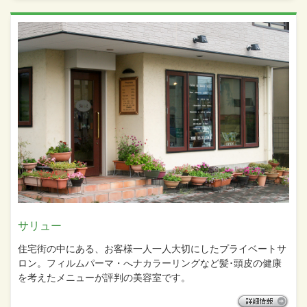
サリュー
住宅街の中にある、お客様一人一人大切にしたプライベートサ
ロン。フィルムパーマ・へナカラーリングなど髪･頭皮の健康
を考えたメニューが評判の美容室です。