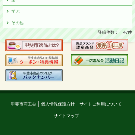
学ぶ
その他
登録件数： 47件
甲斐市商工会
個人情報保護方針
サイトご利用について
サイトマップ