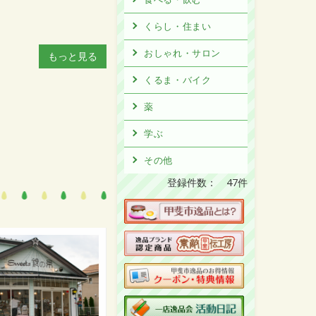
くらし・住まい
おしゃれ・サロン
もっと見る
くるま・バイク
薬
学ぶ
その他
登録件数： 47件