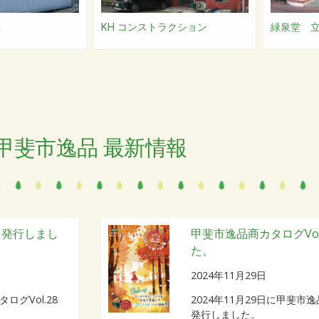
ベ
KH コンストラクション
緑泉堂 
甲斐市逸品 最新情報
を発行しまし
甲斐市逸品商カタログVol
た。
2024年11月29日
タログVol.28
2024年11月29日に甲斐市逸
発行しました。