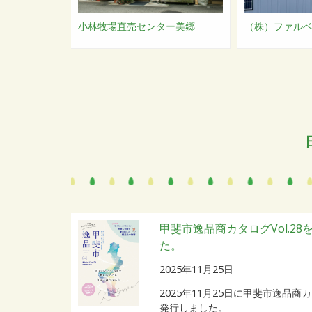
小林牧場直売センター美郷
（株）ファル
甲斐市逸品商カタログVol.28
た。
2025年11月25日
2025年11月25日に甲斐市逸品商カ
発行しました。