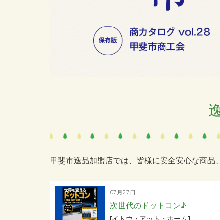
甲斐市逸品加盟店では、皆様に安全安心な商品
07月27日
次世代のドットコン♪
[イトウ・アット・ホーム]