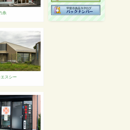
銀の糸
ーエスシー