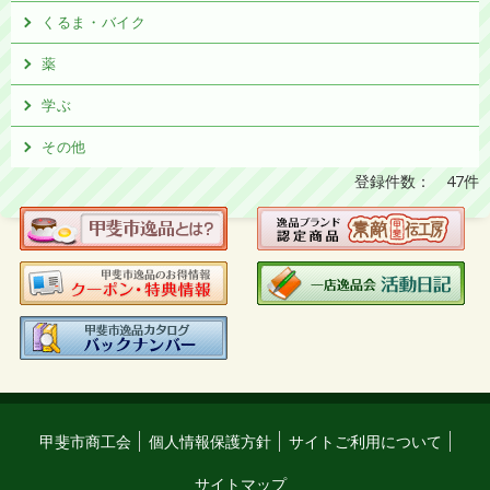
くるま・バイク
薬
学ぶ
その他
登録件数： 47件
甲斐市商工会
個人情報保護方針
サイトご利用について
サイトマップ