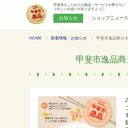
甲斐市のこだわりの商品・サービスが勢ぞろい
うれしい出会いがありますように
お知らせ
ショップニュー
HOME
新着情報・お知らせ
甲斐市逸品商カタロ
甲斐市逸品商カ