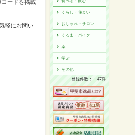
Rコードを掲載
食べる・飲む
くらし・住まい
おしゃれ・サロン
気軽にお問い
くるま・バイク
薬
学ぶ
その他
登録件数： 47件