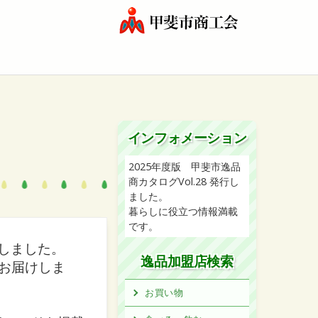
インフォメーション
2025年度版 甲斐市逸品
商カタログVol.28 発行し
ました。
暮らしに役立つ情報満載
です。
行しました。
逸品加盟店検索
お届けしま
お買い物