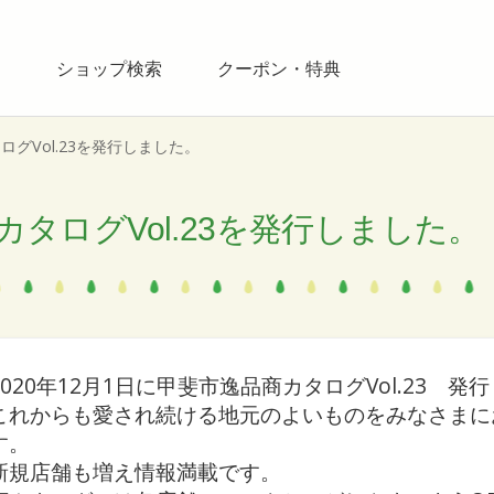
ス
ショップ検索
クーポン・特典
グVol.23を発行しました。
タログVol.23を発行しました。
2020年12月1日に甲斐市逸品商カタログVol.23 発
これからも愛され続ける地元のよいものをみなさまに
す。
新規店舗も増え情報満載です。