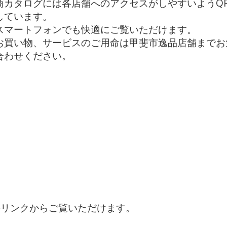
商カタログには各店舗へのアクセスがしやすいようQ
しています。
スマートフォンでも快適にご覧いただけます。
お買い物、サービスのご用命は甲斐市逸品店舗までお
合わせください。
下のリンクからご覧いただけます。