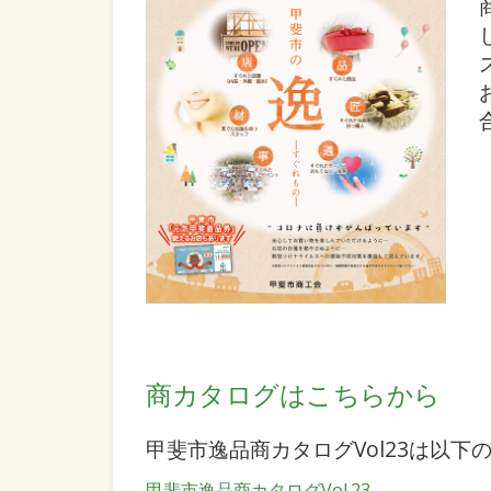
商カタログはこちらから
甲斐市逸品商カタログVol23は以
甲斐市逸品商カタログVol.23